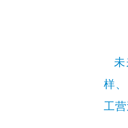
未
样、
工营