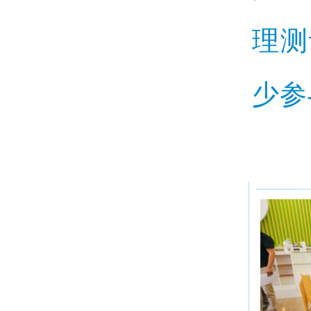
理测
少参