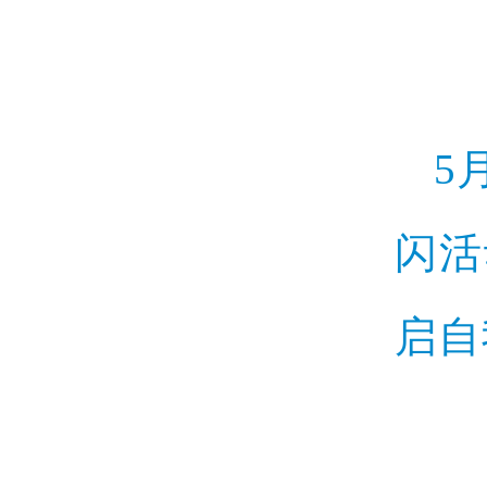
5
闪活
启自