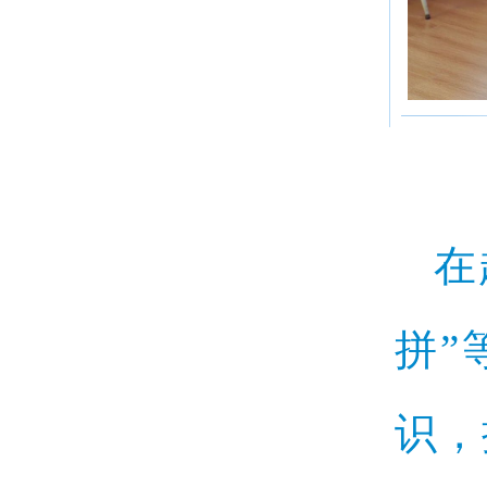
在
拼”
识，