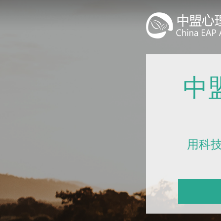
中
用科技