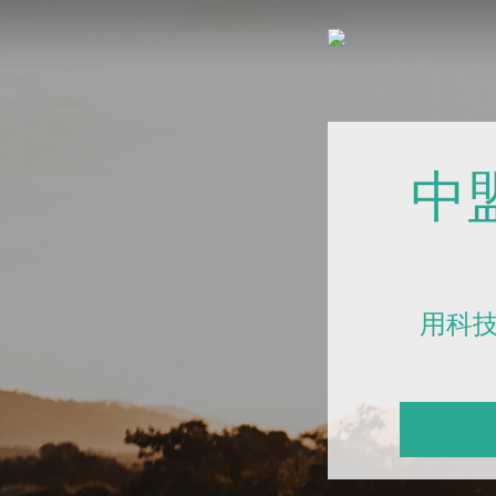
中
用科技