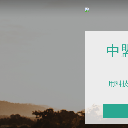
中
用科技