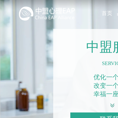
首页
中盟
SERVI
优化一
改变一
幸福一