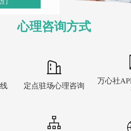
我们
心理咨询方式
万心社A
热线
定点驻场心理咨询