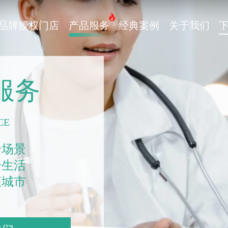
品牌授权门店
产品服务
经典案例
关于我们
服务
CE
个场景
个生活
座城市