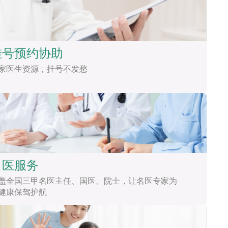
挂号预约协助
家医生资源，挂号不发愁
名医服务
盖全国三甲名医主任、国医、院士，让名医专家为
健康保驾护航