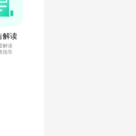
告解读
度解读
查指导