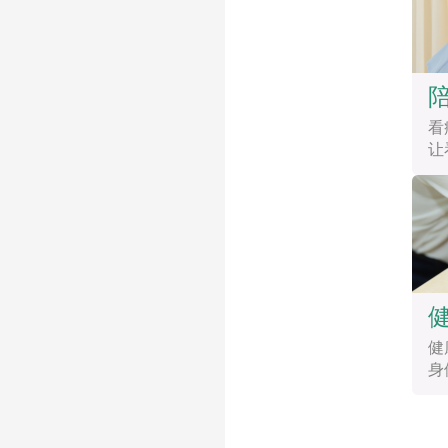
看
让
健
身