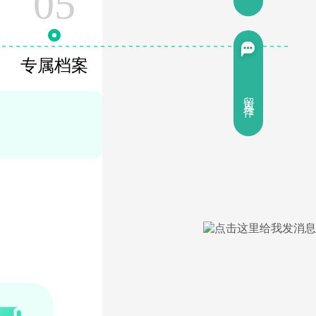
05
专属档案
留言合作