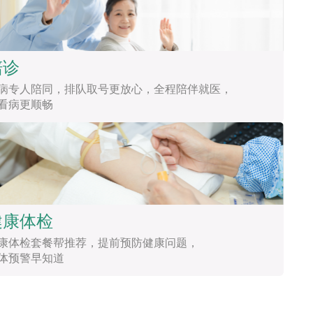
陪诊
病专人陪同，排队取号更放心，全程陪伴就医，
看病更顺畅
健康体检
康体检套餐帮推荐，提前预防健康问题，
体预警早知道