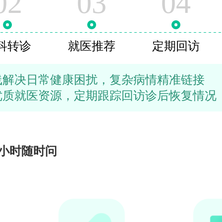
02
03
04
科转诊
就医推荐
定期回访
线解决日常健康困扰，复杂病情精准链接
优质就医资源，定期跟踪回访诊后恢复情况
4小时随时问