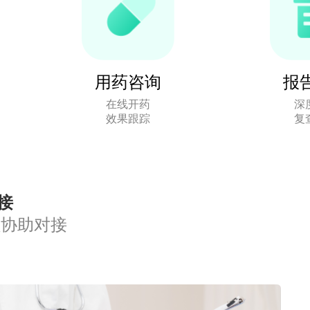
用药咨询
报
在线开药
深
效果跟踪
复
接
程协助对接