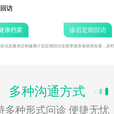
期回访
健康档案
诊后定期回访
就诊信息量身定制健康计划
定期回访全面掌握患者病情发展，及
多种沟通方式
持多种形式问诊 便捷无忧