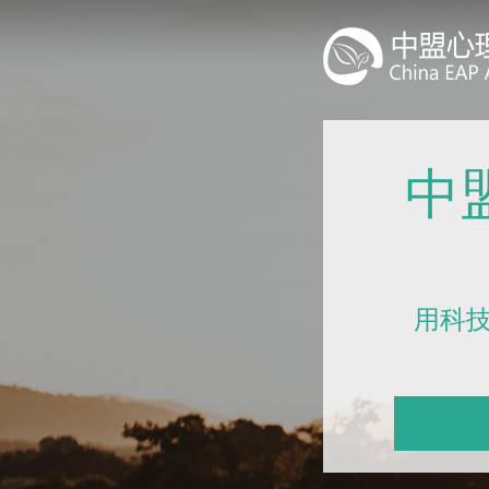
中
用科技